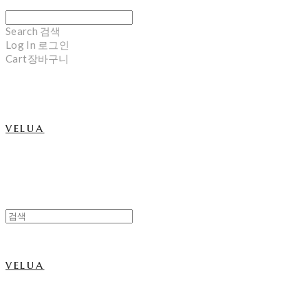
Search
검색
Log In
로그인
Cart
장바구니
velua
velua