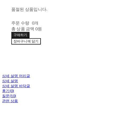
품절된 상품입니다.
주문 수량
0개
총 상품 금액
0원
구매하기
장바구니에 담기
상세 설명 머리글
상세 설명
상세 설명 바닥글
후기(0)
질문(10)
관련 상품