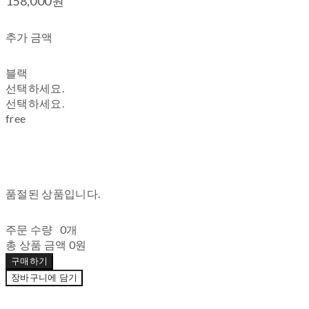
158,000원
추가 금액
블랙
선택하세요.
선택하세요.
free
품절된 상품입니다.
주문 수량
0개
총 상품 금액
0원
구매하기
장바구니에 담기