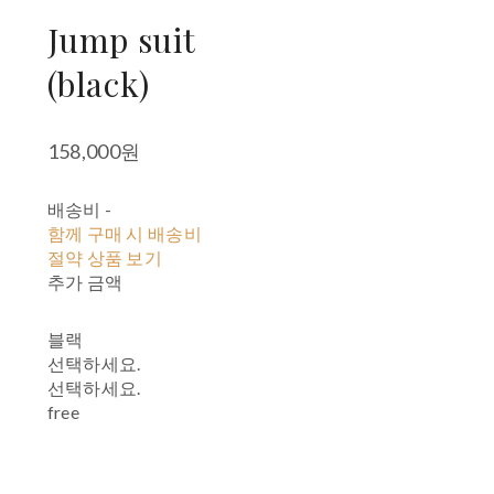
Jump suit
(black)
158,000원
배송비
-
함께 구매 시 배송비
절약 상품 보기
추가 금액
블랙
선택하세요.
선택하세요.
free