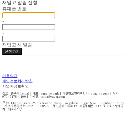
재입고 알림 신청
휴대폰 번호
-
-
재입고 시 알림
신청하기
이용약관
개인정보처리방침
사업자정보확인
상호: 벨루아(velua) | 대표: sung ho park | 개인정보관리책임자: sung ho park | 전화:
070-7178-1100 | 이메일: velua@naver.com
주소: 1407 Officetel 257, Cheonho-daero, Dongdaemun-gu, Seoul, Republic of Korea
| 사업자등록번호:
522-37-00597
| 통신판매:
제2019-서울동대문-1178호
| 호스팅제공
자: (주)식스샵