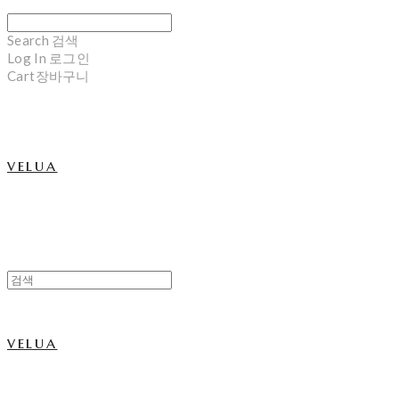
Search
검색
Log In
로그인
Cart
장바구니
velua
velua