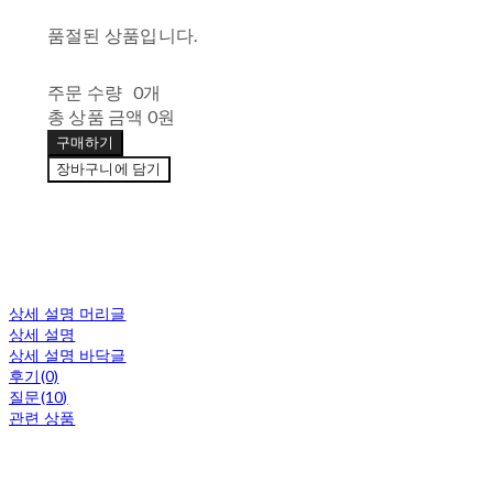
품절된 상품입니다.
주문 수량
0개
총 상품 금액
0원
구매하기
장바구니에 담기
상세 설명 머리글
상세 설명
상세 설명 바닥글
후기(0)
질문(10)
관련 상품