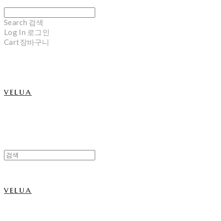
Search
검색
Log In
로그인
Cart
장바구니
velua
velua