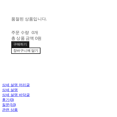
품절된 상품입니다.
주문 수량
0개
총 상품 금액
0원
구매하기
장바구니에 담기
상세 설명 머리글
상세 설명
상세 설명 바닥글
후기(0)
질문(10)
관련 상품