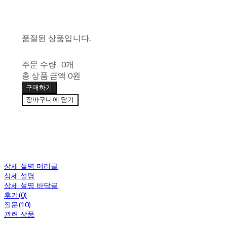
품절된 상품입니다.
주문 수량
0개
총 상품 금액
0원
구매하기
장바구니에 담기
상세 설명 머리글
상세 설명
상세 설명 바닥글
후기(0)
질문(10)
관련 상품