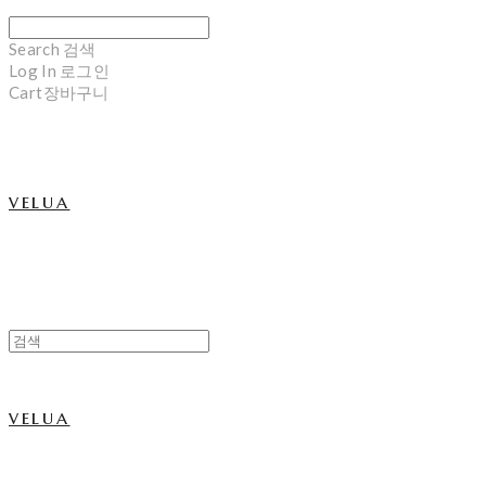
Search
검색
Log In
로그인
Cart
장바구니
velua
velua