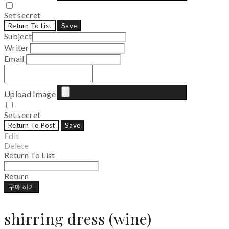
Set secret
Return To List
Save
Subject
Writer
Email
Upload Image
Set secret
Return To Post
Save
Edit
Delete
Return To List
Return
구매하기
shirring dress (wine)