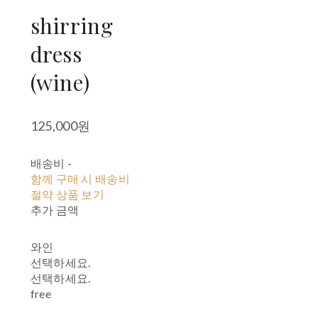
shirring
dress
(wine)
125,000원
배송비
-
함께 구매 시 배송비
절약 상품 보기
추가 금액
와인
선택하세요.
선택하세요.
free