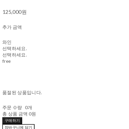
125,000원
추가 금액
와인
선택하세요.
선택하세요.
free
품절된 상품입니다.
주문 수량
0개
총 상품 금액
0원
구매하기
장바구니에 담기